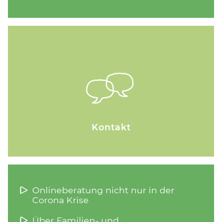
Kontakt
Navigation
Onlineberatung nicht nur in der
überspringen
Corona Krise
Über Familien- und